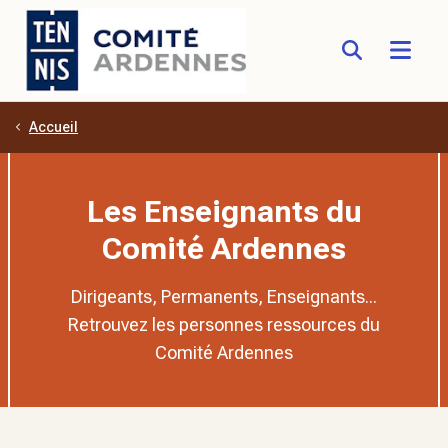
Accueil
Aller au contenu principal
Les Enseignants du
Comité Ardennes
Dirigeants, Permanents, Enseignants...
Retrouvez les personnes ressources du
Comité Ardennes