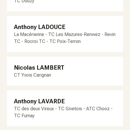
TC Douzy
Anthony LADOUCE
La Macérienne - TC Les Mazures-Renwez - Revin
TC - Rocroi TC - TC Poix-Terron
Nicolas LAMBERT
CT Yvois Carignan
Anthony LAVARDE
TC des deux Vireux - TC Givetois - ATC Chooz -
TC Fumay